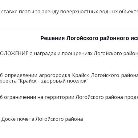
 ставке платы за аренду поверхностных водных объект
Решения Логойского районного ис
ОЛОЖЕНИЕ о наградах и поощрениях Логойского район
б определении агрогородка Крайск Логойского район
роекта "Крайск - здоровый поселок"
б ограничении на территории Логойского района прод
 Доске почета Логойского района