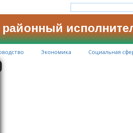
 районный исполните
оводство
Экономика
Социальная сфе