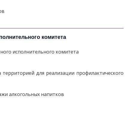
ов
полнительного комитета
ного исполнительного комитета
а территорией для реализации профилактического
ажи алкогольных напитков