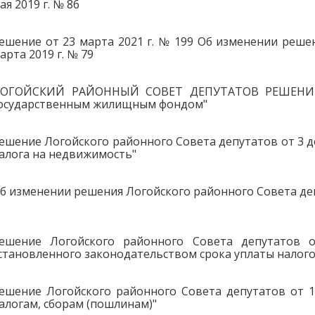
ая 2019 г. № 86
ешение от 23 марта 2021 г. № 199 Об изменении реше
арта 2019 г. № 79
ОГОЙСКИЙ РАЙОННЫЙ СОВЕТ ДЕПУТАТОВ РЕШЕНИЕ о
осударственным жилищным фондом"
ешение Логойского районного Совета депутатов от 3 де
алога на недвижимость"
б изменении решения Логойского районного Совета депу
ешение Логойского районного Совета депутатов 
становленного законодательством срока уплаты налогов
ешение Логойского районного Совета депутатов от 1
алогам, сборам (пошлинам)"