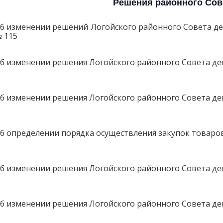
Решения районного Сов
б изменении решений Логойского районного Совета депут
 115
б изменении решения Логойского районного Совета депу
б изменении решения Логойского районного Совета депу
б определении порядка осуществления закупок товаров (
б изменении решения Логойского районного Совета депу
б изменении решения Логойского районного Совета депу