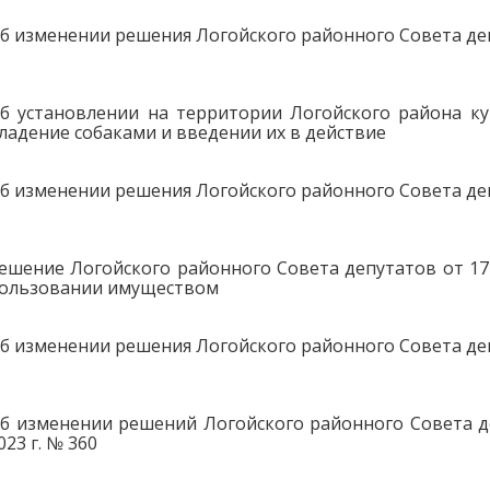
б изменении решения Логойского районного Совета депу
б установлении на территории Логойского района кур
ладение собаками и введении их в действие
б изменении решения Логойского районного Совета депу
ешение Логойского районного Совета депутатов от 17 
ользовании имуществом
б изменении решения Логойского районного Совета депу
б изменении решений Логойского районного Совета деп
023 г. № 360