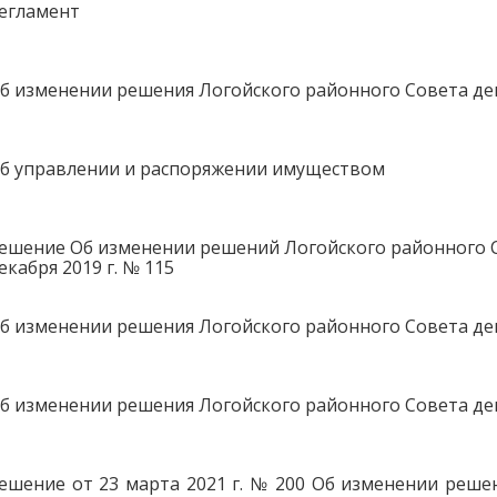
егламент
б изменении решения Логойского районного Совета депу
б управлении и распоряжении имуществом
ешение Об изменении решений Логойского районного Сов
екабря 2019 г. № 115
б изменении решения Логойского районного Совета депу
б изменении решения Логойского районного Совета депу
ешение от 23 марта 2021 г. № 200 Об изменении реше