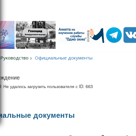
Руководство
Официальные документы
еждение
d: Не удалось загрузить пользователя с ID: 663
альные документы