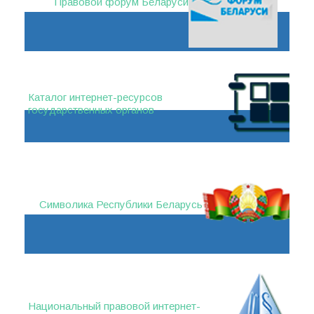
Правовой форум Беларуси
Каталог интернет-ресурсов
государственных органов
Символика Республики Беларусь
Национальный правовой интернет-