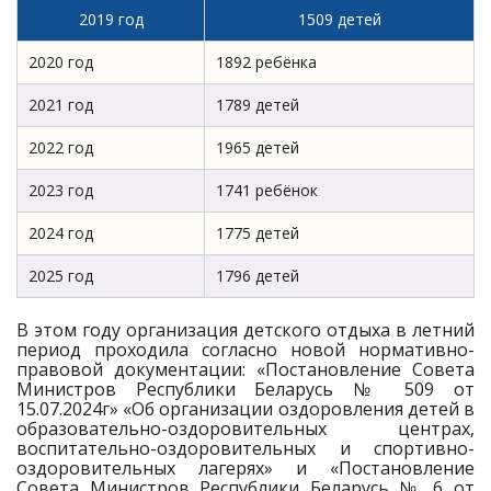
2019 год
1509 детей
2020 год
1892 ребёнка
2021 год
1789 детей
2022 год
1965 детей
2023 год
1741 ребёнок
2024 год
1775 детей
2025 год
1796 детей
В этом году организация детского отдыха в летний
период проходила согласно новой нормативно-
правовой документации: «Постановление Совета
Министров Республики Беларусь № 509 от
15.07.2024г» «Об организации оздоровления детей в
образовательно-оздоровительных центрах,
воспитательно-оздоровительных и спортивно-
оздоровительных лагерях» и «Постановление
Совета Министров Республики Беларусь № 6 от