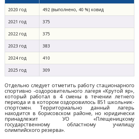
2020 год
492 (выполнено, 40 %) ковид
2021 год
375
2022 год
375
2023 год
383
2024 год
410
2025 год
309
Отдельно следует отметить работу стационарного
спортивно -оздоровительного лагеря «Крутой яр»,
который работал в 4 смены в течении летнего
периода и в котором оздоровилось 851 школьник-
спортсмен. Территориально данный лагерь
находится в борисовском районе, но юридически
принадлежит УО «Плещеницкому
государственному областному училищу
олимпийского резерва».