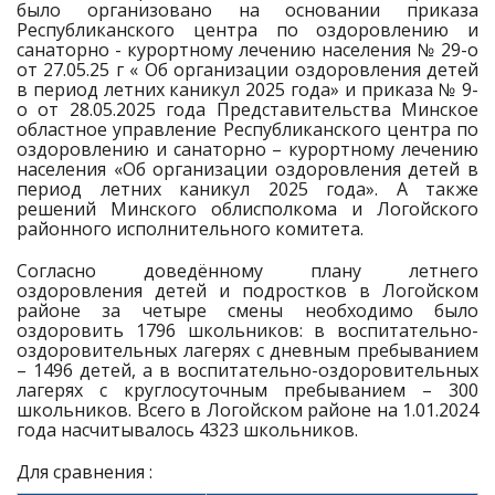
было организовано на основании приказа
Республиканского центра по оздоровлению и
санаторно - курортному лечению населения № 29-о
от 27.05.25 г « Об организации оздоровления детей
в период летних каникул 2025 года» и приказа № 9-
о от 28.05.2025 года Представительства Минское
областное управление Республиканского центра по
оздоровлению и санаторно – курортному лечению
населения «Об организации оздоровления детей в
период летних каникул 2025 года». А также
решений Минского облисполкома и Логойского
районного исполнительного комитета.
Согласно доведённому плану летнего
оздоровления детей и подростков в Логойском
районе за четыре смены необходимо было
оздоровить 1796 школьников: в воспитательно-
оздоровительных лагерях с дневным пребыванием
– 1496 детей, а в воспитательно-оздоровительных
лагерях с круглосуточным пребыванием – 300
школьников. Всего в Логойском районе на 1.01.2024
года насчитывалось 4323 школьников.
Для сравнения :