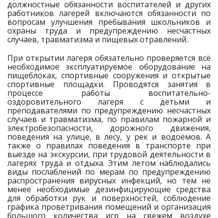
должностные обязанности воспитателей и других
работников лагерей включаются обязанности по
вопросам улучшения пребывания школьников и
охраны труда и предупреждению несчастных
случаев, травматизма и пищевых отравлений.
При открытии лагеря обязательно проверяется всё
необходимое эксплуатируемое оборудование на
пищеблоках, спортивные сооружения и открытые
спортивные площадки. Проводятся занятия в
процессе работы воспитательно-
оздоровительного лагеря с детьми и
преподавателями по предупреждению несчастных
случаев и травматизма, по правилам пожарной и
электробезопасности, дорожного движения,
поведения на улице, в лесу, у рек и водоёмов. А
также о правилах поведения в транспорте при
выезде на экскурсии, при трудовой деятельности в
лагерях труда и отдыха. Этим летом наблюдались
виды послаблений по мерам по предупреждению
распространения вирусных инфекций, но тем не
менее необходимые дезинфицирующие средства
для обработки рук и поверхностей, соблюдение
графика проветривания помещений и организация
большого количества игр на свежем воздухе