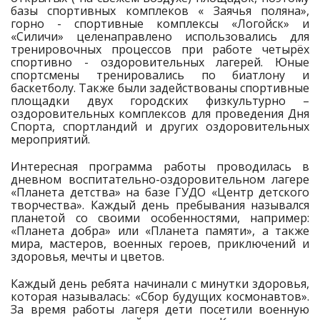
базы спортивных комплеков « Заячья поляна»,
горно - спортивные комплексы «Логойск» и
«Силичи» целенаправлено использовались для
тренировочных процессов при работе четырёх
спортивно - оздоровительных лагерей. Юные
спортсмены тренировались по биатлону и
баскетболу. Также были задействованы спортивные
площадки двух городских физкультурно –
оздоровительных комплексов для проведения Дня
Спорта, спортландий и других оздоровительных
мероприятий.
Интересная программа работы проводилась в
дневном воспитательно-оздоровительном лагере
«Планета детства» на базе ГУДО «Центр детского
творчества». Каждый день пребывания назывался
планетой со своими особенностями, например:
«Планета добра» или «Планета памяти», а также
мира, мастеров, военных героев, приключений и
здоровья, мечты и цветов.
Каждый день ребята начинали с минутки здоровья,
которая называлась: «Сбор будущих космонавтов».
За время работы лагеря дети посетили военную