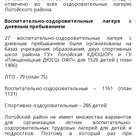
отмечено во всех оздоровительных лагерях
Логойского района.
Воспитательно-оздоровительные лагеря с
дневным пребыванием
27 воспитательно-оздоровительных лагеря с
дневным пребыванием были организованы на
базах учреждения образования, двух спортивных
школ района ГУ« Логойская КДЮШОР» и ГУ
«Плещеницкая ДЮСШ ОФП» для 1526 детей ( план
1496):
ЛТО - 79 (план 75)
Воспитательно-оздоровительные – 1161 (план
1131)
Спортивно-оздоровительные – 286 детей
Логойский район не имеет множества вариантов
для организации летних воспитательно-
оздоровительных трудовых лагерей для детей и
подростков. Поэтому в который раз при