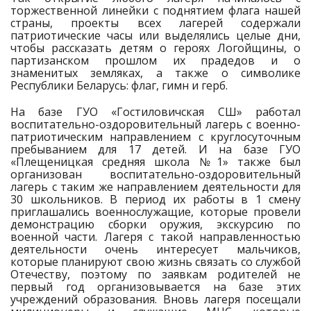
торжественной линейки с поднятием флага нашей
страны, проекты всех лагерей содержали
патриотические часы или выделялись целые дни,
чтобы рассказать детям о героях Логойщины, о
партизанском прошлом их прадедов и о
знаменитых земляках, а также о символике
Республики Беларусь: флаг, гимн и герб.
На базе ГУО «Гостиловичская СШ» работал
воспитательно-оздоровительный лагерь с военно-
патриотическим направлением с круглосуточным
пребыванием для 17 детей. И на базе ГУО
«Плещеницкая средняя школа №1» также был
организован воспитательно-оздоровительный
лагерь с таким же направлением деятельности для
30 школьников. В период их работы в 1 смену
приглашались военнослужащие, которые провели
демонстрацию сборки оружия, экскурсию по
военной части. Лагеря с такой направленностью
деятельности очень интересует мальчиков,
которые планируют свою жизнь связать со службой
Отечеству, поэтому по заявкам родителей не
первый год организовывается на базе этих
учреждений образования. Вновь лагеря посещали