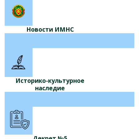
Новости ИМНС
Историко-культурное
наследие
Декрет №5