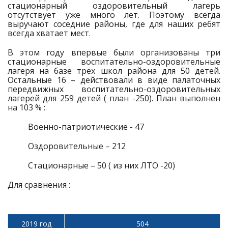
стационарный оздоровительный лагерь
отсутствует уже много лет. Поэтому всегда
выручают соседние районы, где для наших ребят
всегда хватает мест.
В этом году впервые были организованы три
стационарные воспитательно-оздоровительные
лагеря на базе трёх школ района для 50 детей.
Остальные 16 – действовали в виде палаточных
передвижных воспитательно-оздоровительных
лагерей для 259 детей ( план -250). План выполнен
на 103 % :
Военно-патриотические - 47
Оздоровительные – 212
Стационарные – 50 ( из них ЛТО -20)
Для сравнения :
2019 год
504