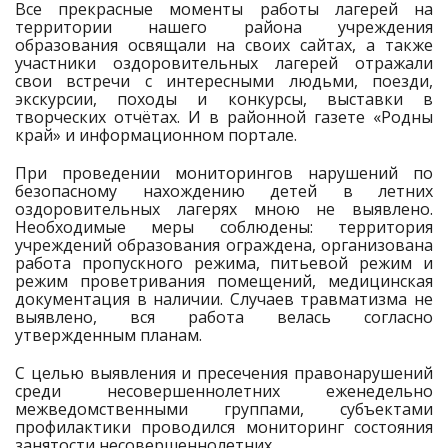
Все прекрасные моменты работы лагерей на
территории нашего района учреждения
образования освящали на своих сайтах, а также
участники оздоровительных лагерей отражали
свои встречи с интересными людьми, поезди,
экскурсии, походы и конкурсы, выставки в
творческих отчётах. И в районной газете «Родны
край» и информационном портале.
При проведении мониторингов нарушений по
безопасному нахождению детей в летних
оздоровительных лагерях мною не выявлено.
Необходимые меры соблюдены: территория
учреждений образования ограждена, организована
работа пропускного режима, питьевой режим и
режим проветривания помещений, медицинская
документация в наличии. Случаев травматизма не
выявлено, вся работа велась согласно
утвержденным планам.
С целью выявления и пресечения правонарушений
среди несовершеннолетних еженедельно
межведомственными группами, субъектами
профилактики проводился мониторинг состояния
занятости несовершеннолетних.