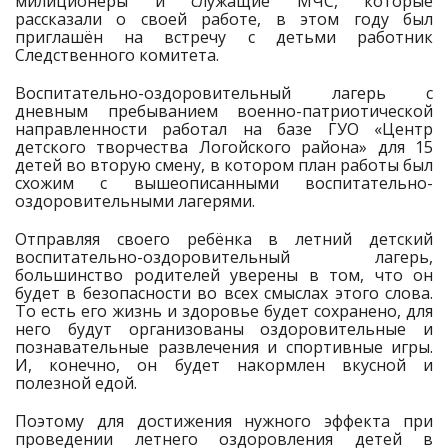
милиционеры и служащие МЧС, которые
рассказали о своей работе, в этом году был
приглашён на встречу с детьми работник
Следственного комитета.
Воспитательно-оздоровительный лагерь с
дневным пребыванием военно-патриотической
направленности работал на базе ГУО «Центр
детского творчества Логойского района» для 15
детей во вторую смену, в котором план работы был
схожим с вышеописанными воспитательно-
оздоровительными лагерями.
Отправляя своего ребёнка в летний детский
воспитательно-оздоровительный лагерь,
большинство родителей уверены в том, что он
будет в безопасности во всех смыслах этого слова.
То есть его жизнь и здоровье будет сохранено, для
него будут организованы оздоровительные и
познавательные развлечения и спортивные игры.
И, конечно, он будет накормлен вкусной и
полезной едой.
Поэтому для достижения нужного эффекта при
проведении летнего оздоровления детей в