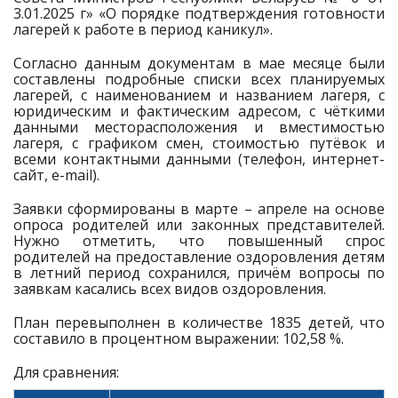
3.01.2025 г» «О порядке подтверждения готовности
лагерей к работе в период каникул».
Согласно данным документам в мае месяце были
составлены подробные списки всех планируемых
лагерей, с наименованием и названием лагеря, с
юридическим и фактическим адресом, с чёткими
данными месторасположения и вместимостью
лагеря, с графиком смен, стоимостью путёвок и
всеми контактными данными (телефон, интернет-
сайт, e-mail).
Заявки сформированы в марте – апреле на основе
опроса родителей или законных представителей.
Нужно отметить, что повышенный спрос
родителей на предоставление оздоровления детям
в летний период сохранился, причём вопросы по
заявкам касались всех видов оздоровления.
План перевыполнен в количестве 1835 детей, что
составило в процентном выражении: 102,58 %.
Для сравнения: