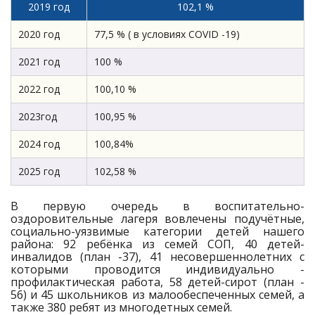
2019 год
102,1 %
2020 год
77,5 % ( в условиях COVID -19)
2021 год
100 %
2022 год
100,10 %
2023год
100,95 %
2024 год
100,84%
2025 год
102,58 %
В первую очередь в воспитательно-
оздоровительные лагеря вовлечены подучётные,
социально-уязвимые категории детей нашего
района: 92 ребёнка из семей СОП, 40 детей-
инвалидов (план -37), 41 несовершеннолетних с
которыми проводится индивидуально -
профилактическая работа, 58 детей-сирот (план -
56) и 45 школьников из малообеспеченных семей, а
также 380 ребят из многодетных семей.