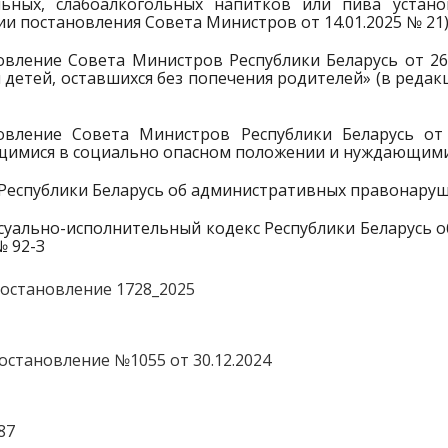
льных, слабоалкогольных напитков или пива устано
и постановления Совета Министров от 14.01.2025 № 21
овление Совета Министров Республики Беларусь от 26
детей, оставшихся без попечения родителей» (в редак
овление Совета Министров Республики Беларусь от
щимися в социально опасном положении и нуждающими
Республики Беларусь об административных правонарушен
суально-исполнительный кодекс Республики Беларусь 
№ 92-З
остановление 1728_2025
остановление №1055 от 30.12.2024
87