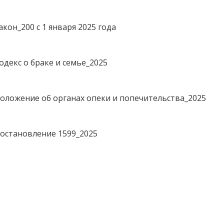
акон_200 с 1 января 2025 года
одекс о браке и семье_2025
оложение об органах опеки и попечительства_2025
остановление 1599_2025