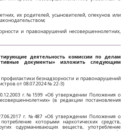
тних, их родителей, усыновителей, опекунов или
законодательством;
орности и правонарушений несовершеннолетних,
нтирующие деятельность комиссии по делам
мативные документы» изложить следующим
ах профилактики безнадзорности и правонарушений
тров от 08.07.2024 № 22-З)
0.12.2003 г.№1599 «Об утверждении Положения о
есовершеннолетних» (в редакции постановления
7.06.2017 г. №487 «Об утверждении Положения о
потребление которыми наркотических средств,
других одурманивающих веществ, употребление