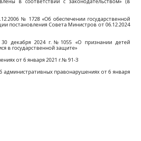
влены в соответствии с законодательством» (в
)
.12.2006 № 1728 «Об обеспечении государственной
ции постановления Совета Министров от 06.12.2024
 30 декабря 2024 г.№1055 «О признании детей
ся в государственной защите»
иях от 6 января 2021 г.№ 91-З
об административных правонарушениях от 6 января