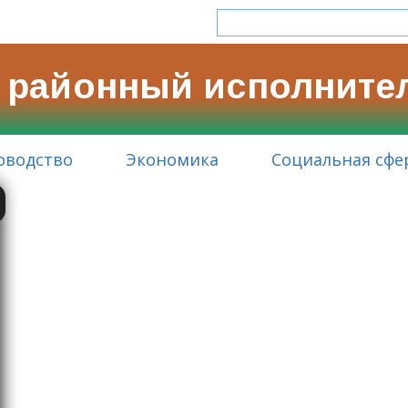
 районный исполните
оводство
Экономика
Социальная сфе