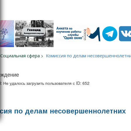
Социальная сфера
Комиссия по делам несовершеннолетн
еждение
d: Не удалось загрузить пользователя с ID: 652
сия по делам несовершеннолетних