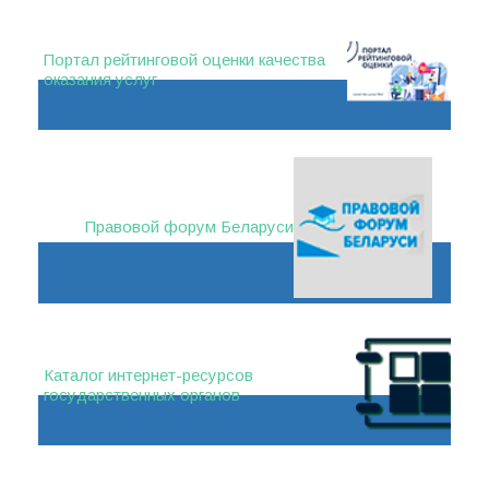
Портал рейтинговой оценки качества
оказания услуг
Правовой форум Беларуси
Каталог интернет-ресурсов
государственных органов