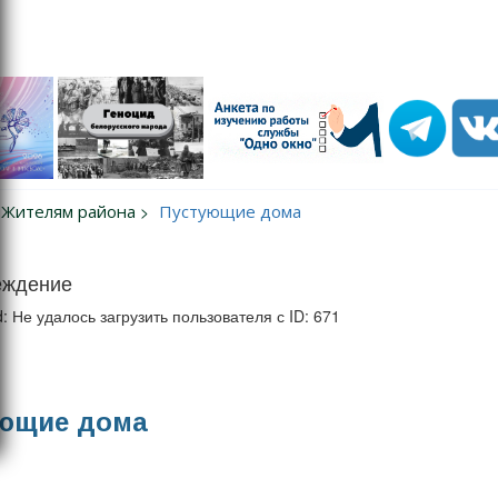
Жителям района
Пустующие дома
еждение
d: Не удалось загрузить пользователя с ID: 671
ющие дома