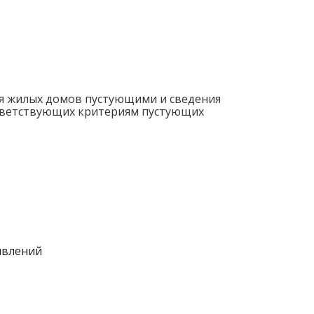
я жилых домов пустующими и сведения
ответствующих критериям пустующих
явлений