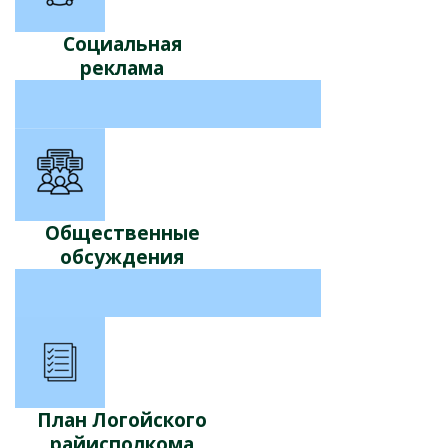
Социальная
реклама
Общественные
обсуждения
План Логойского
райисполкома