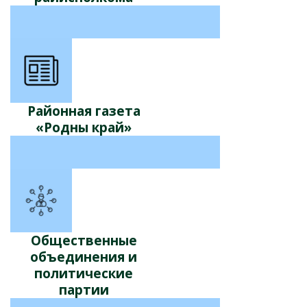
Районная газета
«Родны край»
Общественные
объединения и
политические
партии