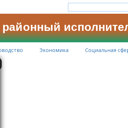
 районный исполните
оводство
Экономика
Социальная сфе