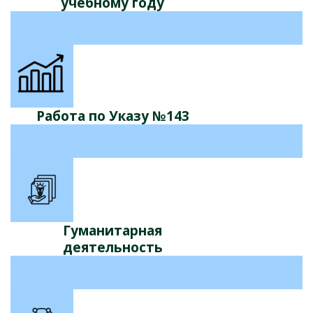
учебному году
Работа по Указу №143
Гуманитарная
деятельность