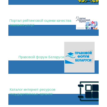
Портал рейтинговой оценки качества
оказания услуг
Правовой форум Беларуси
Каталог интернет-ресурсов
государственных органов