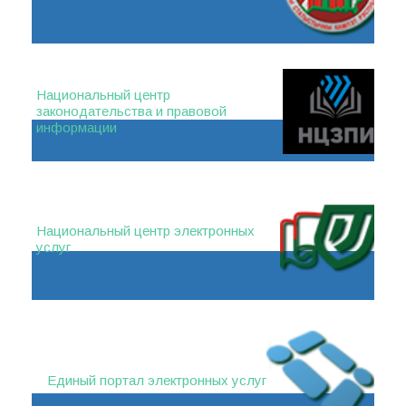
Национальный центр
законодательства и правовой
информации
Национальный центр электронных
услуг
Единый портал электронных услуг