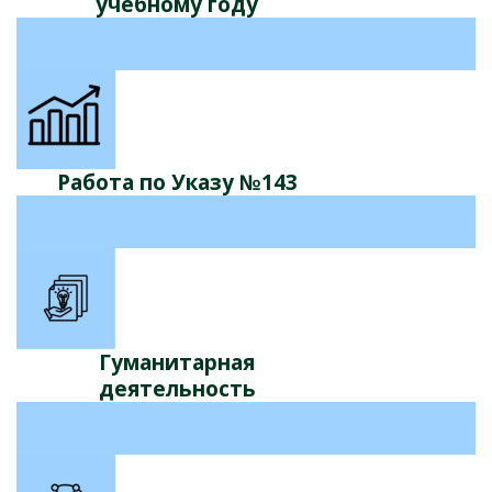
учебному году
Работа по Указу №143
Гуманитарная
деятельность