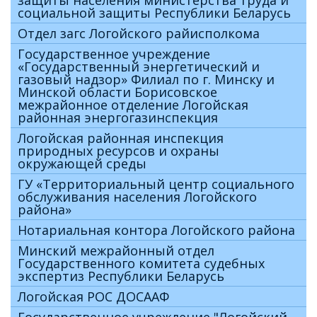
социальной защиты Республики Беларусь
Отдел загс Логойского райисполкома
Государственное учреждение
«Государственный энергетический и
газовый надзор» Филиал по г. Минску и
Минской области Борисовское
межрайонное отделение Логойская
районная энергогазинспекция
Логойская районная инспекция
природных ресурсов и охраны
окружающей среды
ГУ «Территориальный центр социального
обслуживания населения Логойского
района»
Нотариальная контора Логойского района
Минский межрайонный отдел
Государственного комитета судебных
экспертиз Республики Беларусь
Логойская РОС ДОСААФ
Государственное учреждение "Логойский