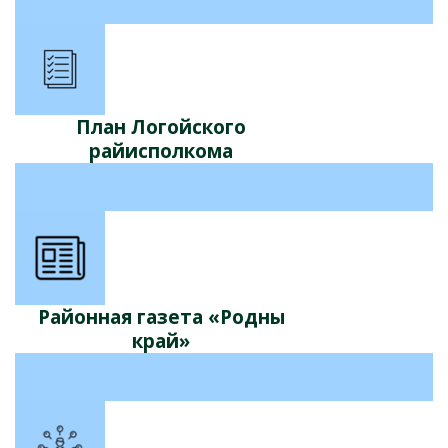
План Логойского
райисполкома
Районная газета «Родны
край»