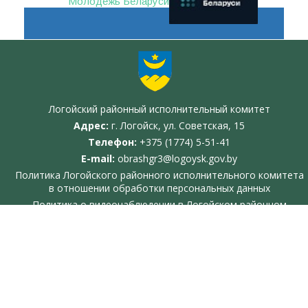
Молодежь Беларуси
Логойский районный исполнительный комитет
Адрес:
г. Логойск, ул. Советская, 15
Телефон:
+375 (1774) 5-51-41
E-mail:
obrashgr3@logoysk.gov.by
Политика Логойского районного исполнительного комитета
в отношении обработки персональных данных
Политика о видеонаблюдении в Логойском районном
исполнительном комитете
Cопровождение сайта -
Информационное агентство
"Минская правда"