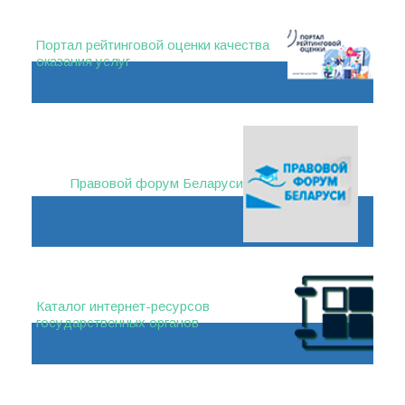
Портал рейтинговой оценки качества
оказания услуг
Правовой форум Беларуси
Каталог интернет-ресурсов
государственных органов