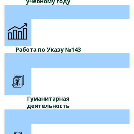
учебному году
Работа по Указу №143
Гуманитарная
деятельность