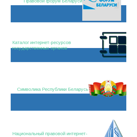
Правовой форум Беларуси
Каталог интернет-ресурсов
государственных органов
Символика Республики Беларусь
Национальный правовой интернет-