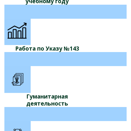
учебному году
Работа по Указу №143
Гуманитарная
деятельность