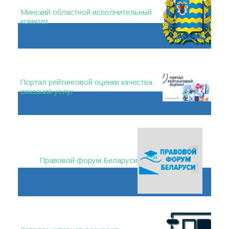
Минский областной исполнительный
комитет
Портал рейтинговой оценки качества
оказания услуг
Правовой форум Беларуси