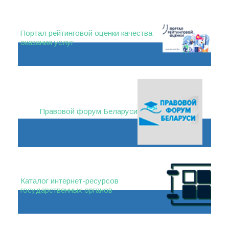
Портал рейтинговой оценки качества
оказания услуг
Правовой форум Беларуси
Каталог интернет-ресурсов
государственных органов