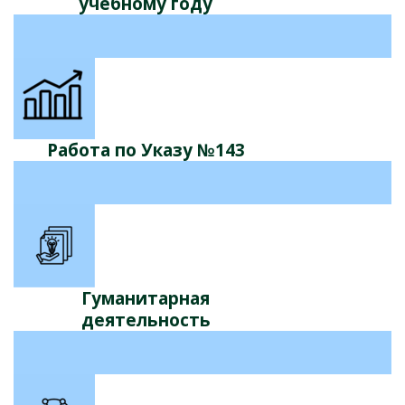
учебному году
Работа по Указу №143
Гуманитарная
деятельность