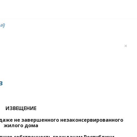
каў
×
в
ИЗВЕЩЕНИЕ
одаже не завершенного незаконсервированного
жилого дома