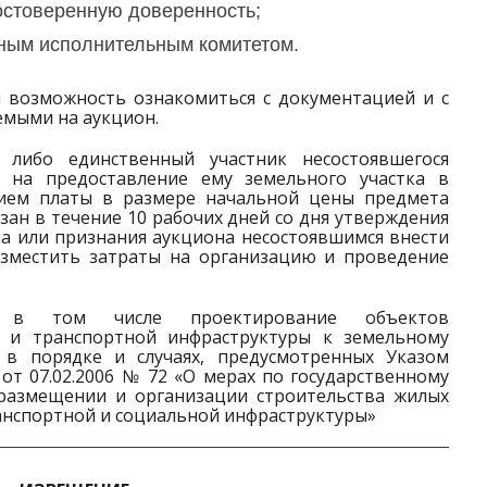
остоверенную доверенность;
тным исполнительным комитетом.
 возможность ознакомиться с документацией и с
емыми на аукцион.
 либо единственный участник несостоявшегося
е на предоставление ему земельного участка в
нием платы в размере начальной цены предмета
зан в течение 10 рабочих дней со дня утверждения
на или признания аукциона несостоявшимся внести
озместить затраты на организацию и проведение
, в том числе проектирование объектов
й и транспортной инфраструктуры к земельному
 в порядке и случаях, предусмотренных Указом
от 07.02.2006 № 72 «О мерах по государственному
размещении и организации строительства жилых
анспортной и социальной инфраструктуры»