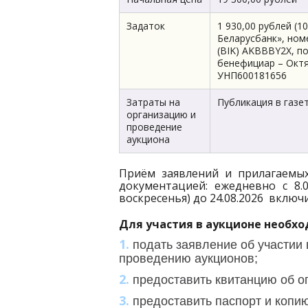
Задаток
1 930,00 рублей (
Беларусбанк», ном
(BIK) AKBBBY2X, п
бенефициар – Октя
УНП600181656
Затраты на
Публикация в газе
организацию и
проведение
аукциона
Приём заявлений и прилагаемых
документацией: ежедневно с 8.0
воскресенья) до 24.08.2026 вклю
Для участия в аукционе необх
подать заявление об участии 
проведению аукционов;
предоставить квитанцию об о
предоставить паспорт и копи