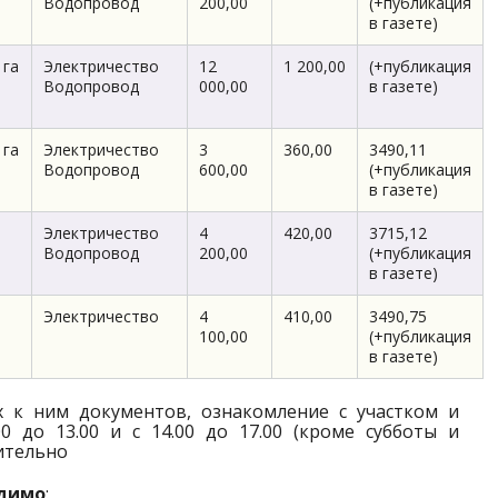
Водопровод
200,00
(+публикация
в газете)
 га
Электричество
12
1 200,00
(+публикация
Водопровод
000,00
в газете)
 га
Электричество
3
360,00
3490,11
Водопровод
600,00
(+публикация
в газете)
а
Электричество
4
420,00
3715,12
Водопровод
200,00
(+публикация
в газете)
а
Электричество
4
410,00
3490,75
100,00
(+публикация
в газете)
 к ним документов, ознакомление с участком и
0 до 13.00 и с 14.00 до 17.00 (кроме субботы и
чительно
одимо
: