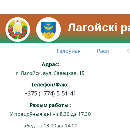
Лагойскі 
Галоўная
Раён
К
Адрас:
г. Лагойск, вул. Савецкая, 15
Телефон/Факс:
+375 (1774) 5-51-41
Рэжым работы :
У працоўныя дні – з 8.30 да 17.30
абед – з 13.00 да 14.00